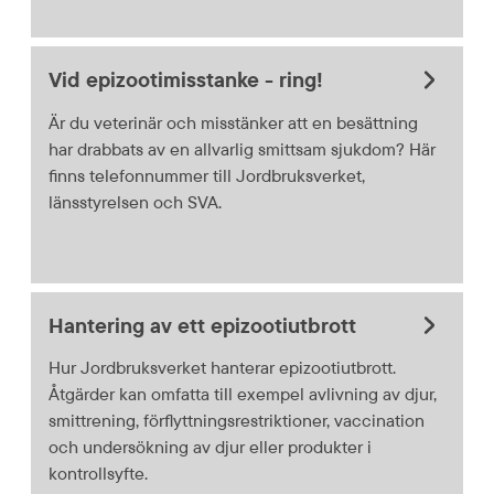
Vid epizootimisstanke - ring!
Är du veterinär och misstänker att en besättning
har drabbats av en allvarlig smittsam sjukdom? Här
finns telefonnummer till Jordbruksverket,
länsstyrelsen och SVA.
Hantering av ett epizootiutbrott
Hur Jordbruksverket hanterar epizootiutbrott.
Åtgärder kan omfatta till exempel avlivning av djur,
smittrening, förflyttningsrestriktioner, vaccination
och undersökning av djur eller produkter i
kontrollsyfte.