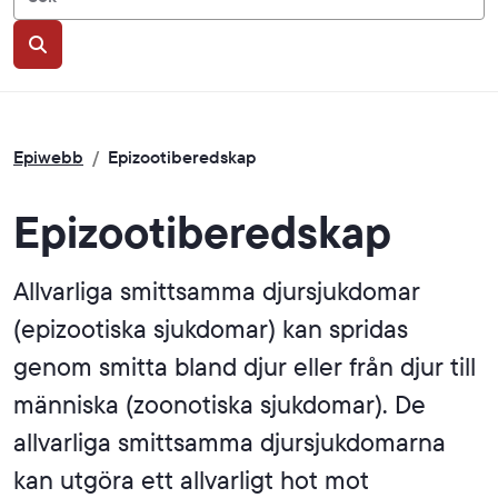
Sök
Epiwebb
/
Epizootiberedskap
Epizootiberedskap
Allvarliga smittsamma djursjukdomar
(epizootiska sjukdomar) kan spridas
genom smitta bland djur eller från djur till
människa (zoonotiska sjukdomar). De
allvarliga smittsamma djursjukdomarna
kan utgöra ett allvarligt hot mot