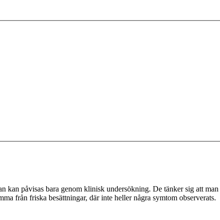
n kan påvisas bara genom klinisk undersökning. De tänker sig att man
mma från friska besättningar, där inte heller några symtom observerats.