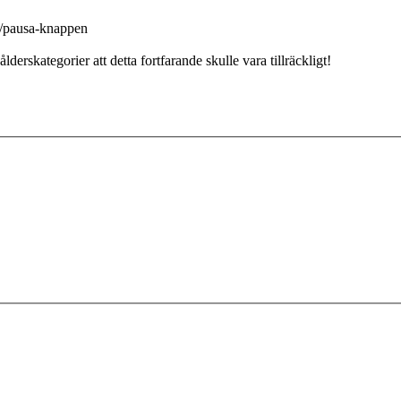
la/pausa-knappen
erskategorier att detta fortfarande skulle vara tillräckligt!