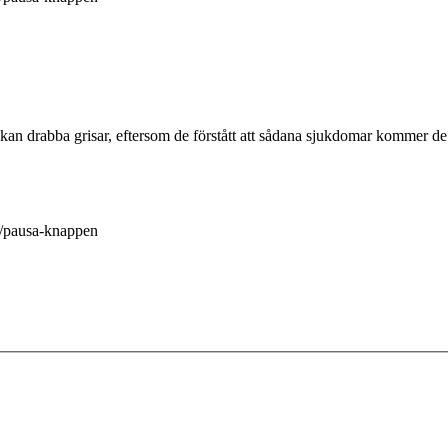
 kan drabba grisar, eftersom de förstått att sådana sjukdomar kommer de 
la/pausa-knappen