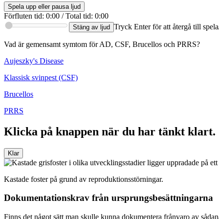
Spela upp eller pausa ljud
Förfluten tid
:
0:00
/
Total tid
:
0:00
Tryck Enter för att återgå till spe
Stäng av ljud
Vad är gemensamt symtom för AD, CSF, Brucellos och PRRS?
Aujeszky's Disease
Klassisk svinpest (CSF)
Brucellos
PRRS
Klicka på knappen när du har tänkt klart.
Klar
Kastade foster på grund av reproduktionsstörningar.
Dokumentationskrav från ursprungsbesättningarna
Finns det något sätt man skulle kunna dokumentera frånvaro av sådan