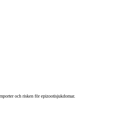
simporter och risken för epizootisjukdomar.