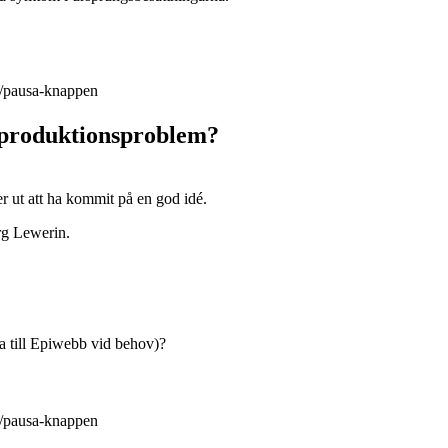
la/pausa-knappen
produktionsproblem?
rg Lewerin.
ka till Epiwebb vid behov)?
la/pausa-knappen