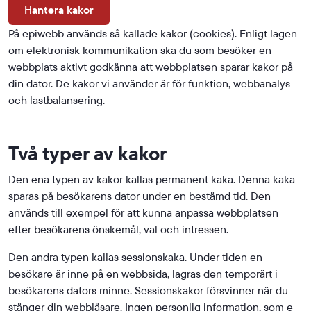
Hantera kakor
På epiwebb används så kallade kakor (cookies). Enligt lagen
om elektronisk kommunikation ska du som besöker en
webbplats aktivt godkänna att webbplatsen sparar kakor på
din dator. De kakor vi använder är för funktion, webbanalys
och lastbalansering.
Två typer av kakor
Den ena typen av kakor kallas permanent kaka. Denna kaka
sparas på besökarens dator under en bestämd tid. Den
används till exempel för att kunna anpassa webbplatsen
efter besökarens önskemål, val och intressen.
Den andra typen kallas sessionskaka. Under tiden en
besökare är inne på en webbsida, lagras den temporärt i
besökarens dators minne. Sessionskakor försvinner när du
stänger din webbläsare. Ingen personlig information, som e-