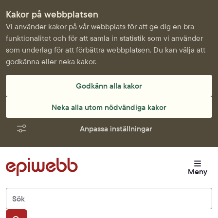
Kakor på webbplatsen
Vi använder kakor på vår webbplats för att ge dig en bra
funktionalitet och för att samla in statistik som vi använder
som underlag för att förbättra webbplatsen. Du kan välja att
godkänna eller neka kakor.
Godkänn alla kakor
Neka alla utom nödvändiga kakor
Anpassa inställningar
Meny
Sök