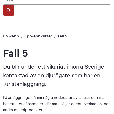
Sök
Epiwebb
/
Epiwebbkurser
/
Fall 5
Fall 5
Du blir under ett vikariat i norra Sverige
kontaktad av en djurägare som har en
turistanläggning.
På anläggningen finns några nötkreatur av lantras och man
har ett litet gårdsmejeri där man säljer egentillverkad ost och
andra mejeriprodukter.