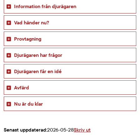
Information från djurägaren
Vad händer nu?
Provtagning
Djurägaren har frågor
Djurägaren får en idé
Avfärd
Nu är du klar
Senast uppdaterad:
2026-05-28
Skriv ut