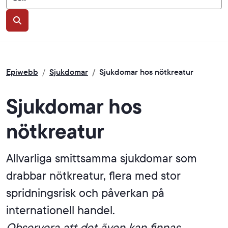
Sök
Epiwebb
/
Sjukdomar
/
Sjukdomar hos nötkreatur
Sjukdomar hos
nötkreatur
Allvarliga smittsamma sjukdomar som
drabbar nötkreatur, flera med stor
spridningsrisk och påverkan på
internationell handel.
Observera att det även kan finnas