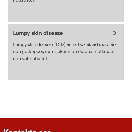
Lumpy skin disease
Lumpy skin disease (LSD) är närbesläktad med får-
och getkoppor, och sjukdomen drabbar nötkreatur
och vattenbuffel.