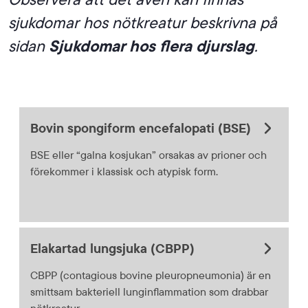
sjukdomar hos nötkreatur beskrivna på
sidan
Sjukdomar hos flera djurslag
.
Bovin spongiform encefalopati (BSE)
BSE eller “galna kosjukan” orsakas av prioner och
förekommer i klassisk och atypisk form.
Elakartad lungsjuka (CBPP)
CBPP (contagious bovine pleuropneumonia) är en
smittsam bakteriell lunginflammation som drabbar
nötkreatur.